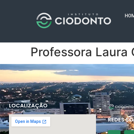
HO
Professora Laura 
LOCALIZAÇÃO
REDES SO