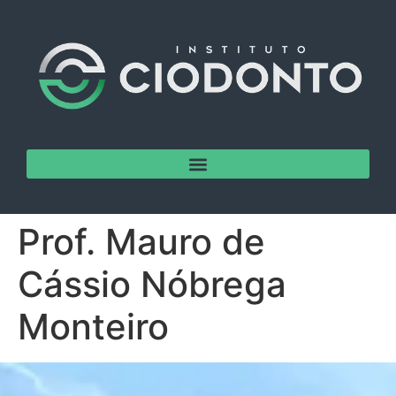
Prof. Mauro de
Cássio Nóbrega
Monteiro